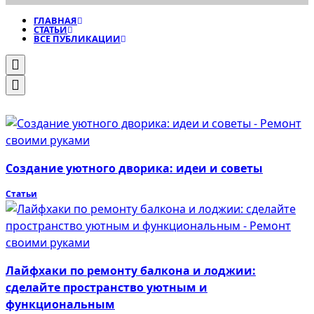
ГЛАВНАЯ
СТАТЬИ
ВСЕ ПУБЛИКАЦИИ
Создание уютного дворика: идеи и советы
Статьи
Лайфхаки по ремонту балкона и лоджии:
сделайте пространство уютным и
функциональным