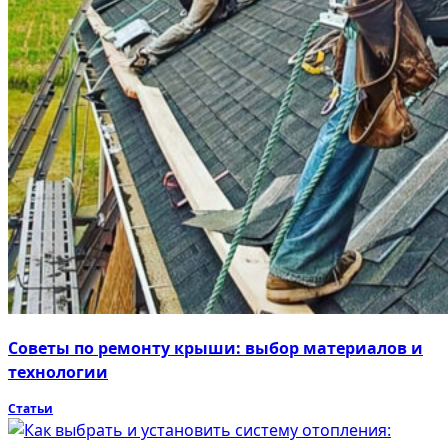
Советы по ремонту крыши: выбор материалов и
технологии
Статьи