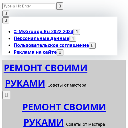
Search
Skip
for:
to
content
© MsGroupp.Ru 2022-2024
Персональные данные
Пользовательское соглашение
Реклама на сайте
РЕМОНТ СВОИМИ
РУКАМИ
Cоветы от мастера
РЕМОНТ СВОИМИ
РУКАМИ
Cоветы от мастера