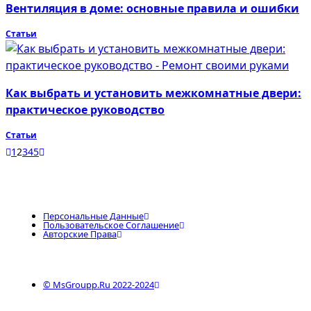
Вентиляция в доме: основные правила и ошибки
Статьи
Как выбрать и установить межкомнатные двери:
практическое руководство
Статьи
1
2
3
4
5
Персональные Данные
Пользовательское Соглашение
Авторские Права
© MsGroupp.Ru 2022-2024